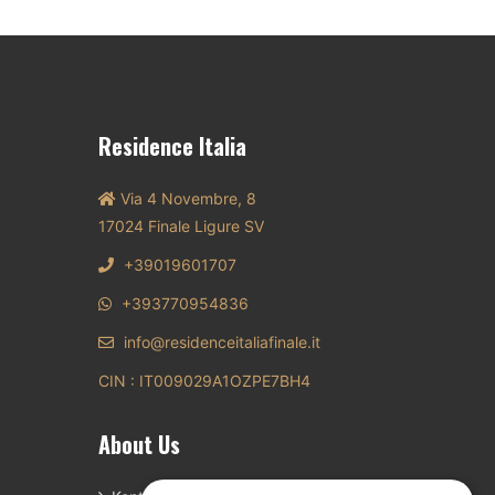
Residence Italia
Via 4 Novembre, 8
17024 Finale Ligure SV
+39019601707
+393770954836
info@residenceitaliafinale.it
CIN : IT009029A1OZPE7BH4
About Us